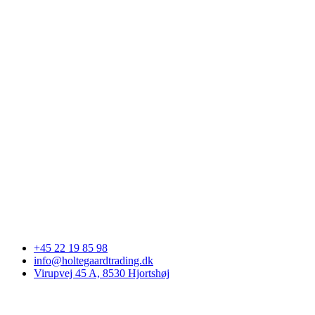
+45 22 19 85 98
info@holtegaardtrading.dk
Virupvej 45 A, 8530 Hjortshøj