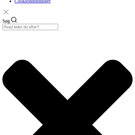
Cookieindstillinger
Søg