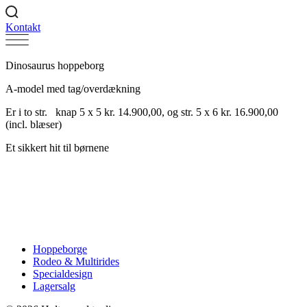
Kontakt
Dinosaurus hoppeborg
A-model med tag/overdækning
Er i to str. knap 5 x 5 kr. 14.900,00, og str. 5 x 6 kr. 16.900,00
(incl. blæser)
Et sikkert hit til børnene
Hoppeborge
Rodeo & Multirides
Specialdesign
Lagersalg