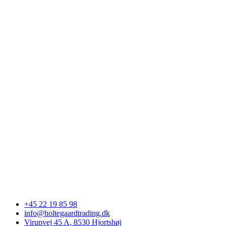
+45 22 19 85 98
info@holtegaardtrading.dk
Virupvej 45 A, 8530 Hjortshøj