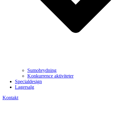
Sumobrydning
Konkurrence aktiviteter
Specialdesign
Lagersalg
Kontakt