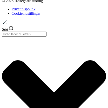
© 2026 Holtegaard trading
Privatlivspolitik
Cookieindstillinger
Søg