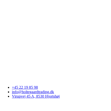
+45 22 19 85 98
info@holtegaardtrading.dk
Virupvej 45 A, 8530 Hjortshøj