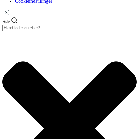
Cookieindstillinger
Søg